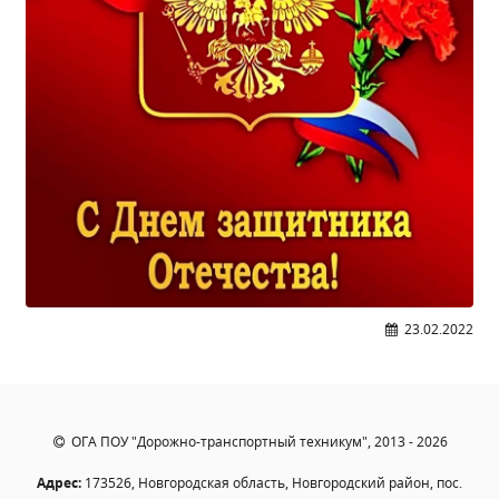
Образование
Образовательные стандарты и требования
Руководство
Педагогический состав
Материально-техническое обеспечение и
оснащенность образовательного процесса.
Доступная среда
Стипендии и меры поддержки обучающихся
Платные образовательные услуги
Финансово-хозяйственная деятельность
Вакантные места для приёма (перевода)
23.02.2022
Международное сотрудничество
Организация питания в образовательной
организации
ОГА ПОУ "Дорожно-транспортный техникум", 2013 - 2026
УЧЕБНАЯ РАБОТА
Адрес:
173526, Новгородская область, Новгородский район, пос.