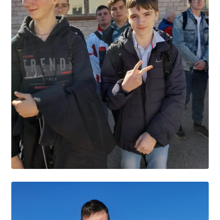
Общероссийская база вакансий "Работа в
России"
Сбербанк Онлайн - оплачивайте
образовательные услуги