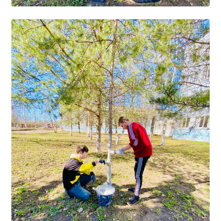
Общероссийская база вакансий "Работа в
России"
Сбербанк Онлайн - оплачивайте
образовательные услуги