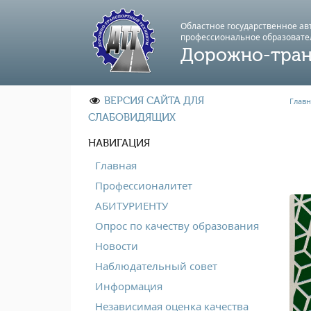
Областное государственное а
профессиональноe образовате
Дорожно-тран
ВЕРСИЯ САЙТА ДЛЯ
Главн
СЛАБОВИДЯЩИХ
НАВИГАЦИЯ
Главная
Профессионалитет
АБИТУРИЕНТУ
Опрос по качеству образования
Новости
Наблюдательный совет
Информация
Независимая оценка качества