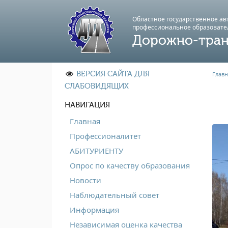
Областное государственное а
профессиональноe образовате
Дорожно-тран
ВЕРСИЯ САЙТА ДЛЯ
Главн
СЛАБОВИДЯЩИХ
НАВИГАЦИЯ
Главная
Профессионалитет
АБИТУРИЕНТУ
Опрос по качеству образования
Новости
Наблюдательный совет
Информация
Независимая оценка качества