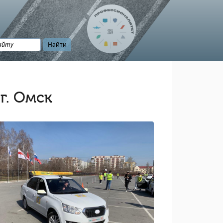
г. Омск