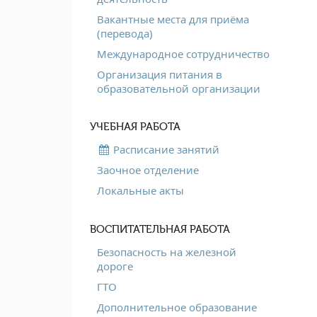
Вакантные места для приёма
(перевода)
Международное сотрудничество
Организация питания в
образовательной организации
УЧЕБНАЯ РАБОТА
Расписание занятий
Заочное отделение
Локальные акты
ВОСПИТАТЕЛЬНАЯ РАБОТА
Безопасность на железной
дороге
ГТО
Дополнительное образование