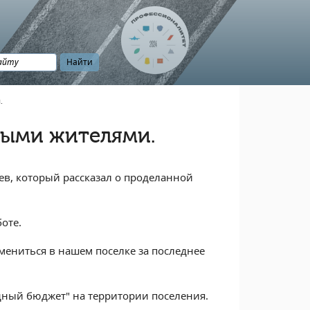
.
ными жителями.
, который рассказал о проделанной
оте.
змениться в нашем поселке за последнее
одный бюджет" на территории поселения.