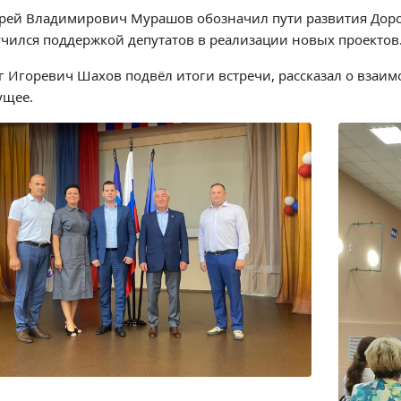
рей Владимирович Мурашов обозначил пути развития Доро
учился поддержкой депутатов в реализации новых проектов
г Игоревич Шахов подвёл итоги встречи, рассказал о взаим
ущее.