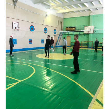
Общероссийская база вакансий "Работа в
России"
Сбербанк Онлайн - оплачивайте
образовательные услуги