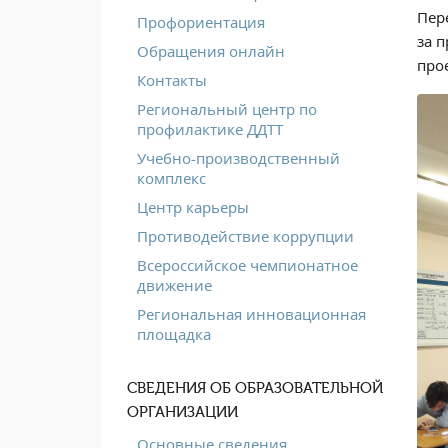
Пер
Профориентация
за 
Обращения онлайн
про
Контакты
Региональный центр по
профилактике ДДТТ
Учебно-производственный
комплекс
Центр карьеры
Противодействие коррупции
Всероссийское чемпионатное
движение
Региональная инновационная
площадка
СВЕДЕНИЯ ОБ ОБРАЗОВАТЕЛЬНОЙ
ОРГАНИЗАЦИИ
Основные сведения