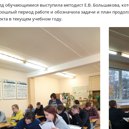
ед обучающимися выступила методист Е.В. Большакова, ко
прошлый период работе и обозначила задачи и план продо
екта в текущем учебном году.