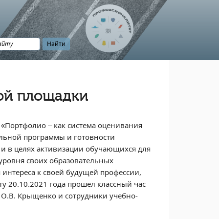
ой площадки
«Портфолио – как система оценивания
льной программы и готовности
 и в целях активизации обучающихся для
 уровня своих образовательных
интереса к своей будущей профессии,
ту 20.10.2021 года прошел классный час
ы О.В. Крыщенко и сотрудники учебно-