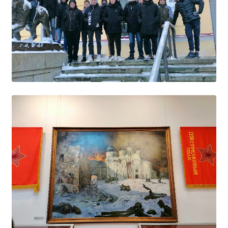
Общероссийская база вакансий "Работа в
России"
Сбербанк Онлайн - оплачивайте
образовательные услуги