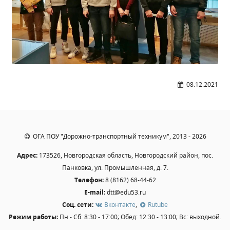
08.12.2021
ОГА ПОУ "Дорожно-транспортный техникум", 2013 - 2026
Адрес:
173526, Новгородская область, Новгородский район, пос.
Панковка, ул. Промышленная, д. 7.
Телефон:
8 (8162) 68-44-62
E-mail:
dtt@edu53.ru
Соц. сети:
Вконтакте
,
Rutube
Режим работы:
Пн - Сб: 8:30 - 17:00; Обед: 12:30 - 13:00; Вс: выходной.