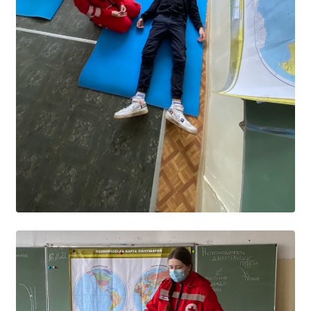
Общероссийская база вакансий "Работа в
России"
Сбербанк Онлайн - оплачивайте
образовательные услуги