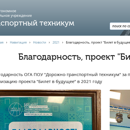
втономное
льное учреждение
спортный техникум
ая
›
Навигация
›
Новости
›
2021
›
Благодарность, проект "Билет в будущее
Благодарность, проект "Би
годарность ОГА ПОУ "Дорожно-транспортный техникум" за п
лизацию проекта "Билет в будущее" в 2021 году