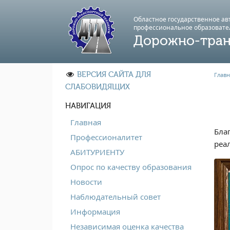
Областное государственное а
профессиональноe образовате
Дорожно-тран
ВЕРСИЯ САЙТА ДЛЯ
Главн
СЛАБОВИДЯЩИХ
НАВИГАЦИЯ
Главная
Бла
Профессионалитет
реа
АБИТУРИЕНТУ
Опрос по качеству образования
Новости
Наблюдательный совет
Информация
Независимая оценка качества