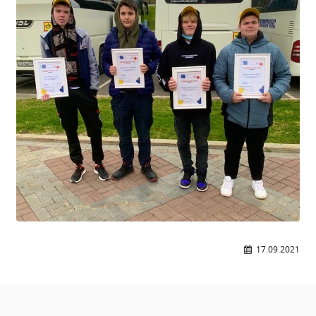
Общероссийская база вакансий "Работа в
России"
Сбербанк Онлайн - оплачивайте
образовательные услуги
17.09.2021