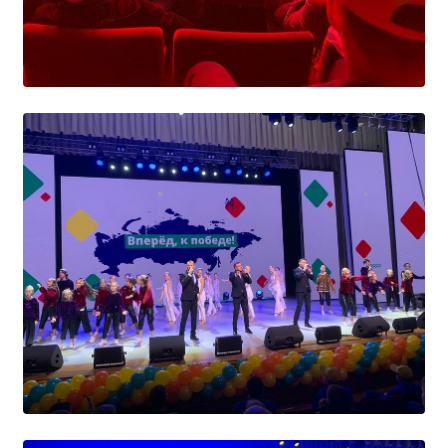
Общероссийская база вакансий "Работа в
России"
Сбербанк Онлайн - оплачивайте
образовательные услуги