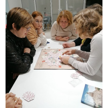
Общероссийская база вакансий "Работа в
России"
Сбербанк Онлайн - оплачивайте
образовательные услуги