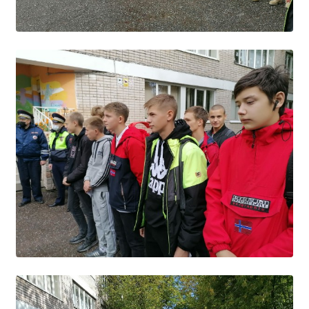
Расписание занятий
Заочное отделение
Локальные акты
ВОСПИТАТЕЛЬНАЯ РАБОТА
Безопасность на железной дороге
ГТО
Дополнительное образование
Информационная безопасность
Информация для детей-сирот
Памятные даты военной истории
Пожарная безопасность
Программа воспитания
Противодействие терроризму
Профилактическая работа
Работа педагога-психолога