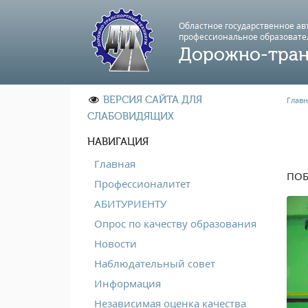
Областное государственное а
профессиональноe образовате
Дорожно-тран
ВЕРСИЯ САЙТА ДЛЯ
Главн
СЛАБОВИДЯЩИХ
НАВИГАЦИЯ
Главная
ПОБ
Профессионалитет
АБИТУРИЕНТУ
Опрос по качеству образования
Новости
Наблюдательный совет
Информация
Независимая оценка качества