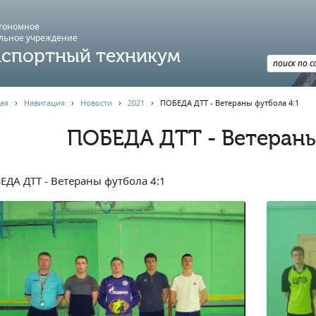
втономное
льное учреждение
спортный техникум
ая
›
Навигация
›
Новости
›
2021
›
ПОБЕДА ДТТ - Ветераны футбола 4:1
ПОБЕДА ДТТ - Ветераны
ЕДА ДТТ - Ветераны футбола 4:1