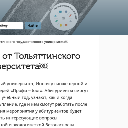
ттинского государственного университета￼️
 от Тольяттинского
верситета￼️
нный университет, Институт инженерной и
ерей «Профи – tour». Абитуриенты смогут
учебный год, узнают, как и когда
пление, где и кем смогут работать после
ия мероприятия у абитуриентов будет
дать интересующие вопросы
ной и экологической безопасности