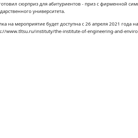
готовил сюрприз для абитуриентов - приз с фирменной сим
ударственного университета.
лка на мероприятие будет доступна с 26 апреля 2021 года на
s://www.tltsu.ru/instituty/the-institute-of-engineering-and-envir