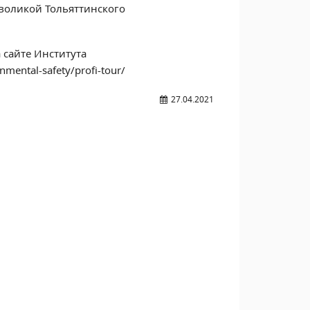
воликой Тольяттинского
 сайте Института
onmental-safety/profi-tour/
27.04.2021