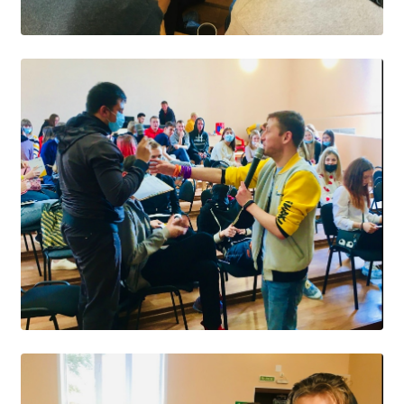
Общероссийская база вакансий "Работа в
России"
Сбербанк Онлайн - оплачивайте
образовательные услуги