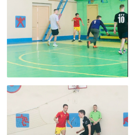
Общероссийская база вакансий "Работа в
России"
Сбербанк Онлайн - оплачивайте
образовательные услуги