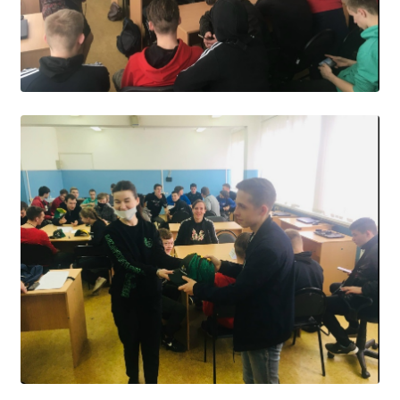
Общероссийская база вакансий "Работа в
России"
Сбербанк Онлайн - оплачивайте
образовательные услуги