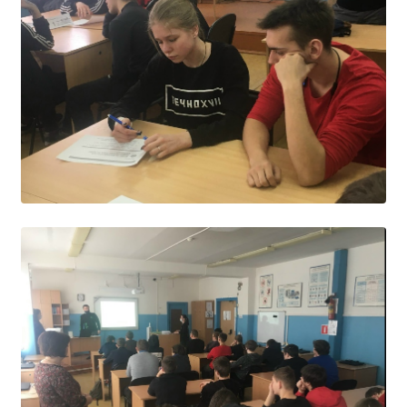
Студенческий совет
Студенческий спортивный клуб
МЕТОДИЧЕСКАЯ РАБОТА
В помощь педагогам и мастерам ПО
ПРОЧЕЕ
История нашего техникума
Фотографии техникума
ПОЛЕЗНЫЕ ССЫЛКИ
Министерство науки и высшего образования
РФ
Главное управление по контролю за оборотом
наркотиков