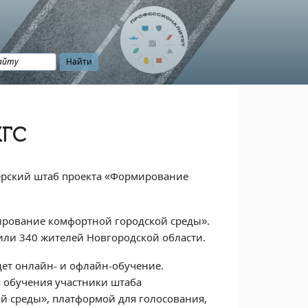
ГС️
ерский штаб проекта «Формирование
ирование комфортной городской среды».
или 340 жителей Новгородской области.
дет онлайн- и офлайн-обучение.
я обучения участники штаба
й среды», платформой для голосования,