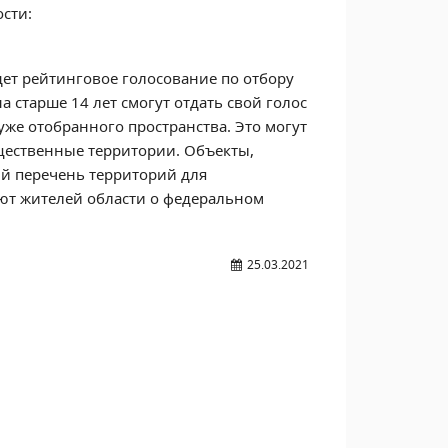
сти:
дет рейтинговое голосование по отбору
 старше 14 лет смогут отдать свой голос
уже отобранного пространства. Это могут
щественные территории. Объекты,
ый перечень территорий для
ют жителей области о федеральном
25.03.2021