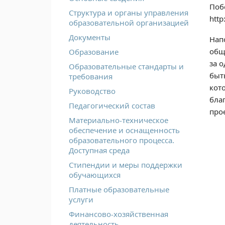
Поб
Структура и органы управления
http
образовательной организацией
Документы
Нап
общ
Образование
за 
Образовательные стандарты и
быт
требования
кот
Руководство
бла
Педагогический состав
про
Материально-техническое
обеспечение и оснащенность
образовательного процесса.
Доступная среда
Стипендии и меры поддержки
обучающихся
Платные образовательные
услуги
Финансово-хозяйственная
деятельность