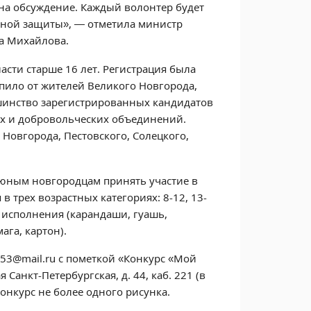
 на обсуждение. Каждый волонтер будет
ной защиты», — отметила министр
а Михайлова.
сти старше 16 лет. Регистрация была
пило от жителей Великого Новгорода,
шинство зарегистрированных кандидатов
ых и добровольческих объединений.
Новгорода, Пестовского, Солецкого,
 юным новгородцам принять участие в
 трех возрастных категориях: 8-12, 13-
х исполнения (карандаши, гуашь,
ага, картон).
53@mail.ru с пометкой «Конкурс «Мой
Санкт-Петербургская, д. 44, каб. 221 (в
конкурс не более одного рисунка.