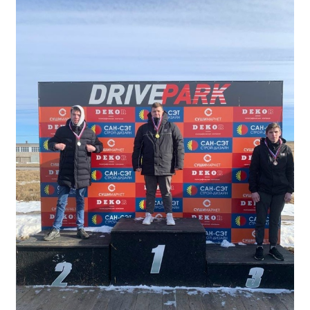
Общероссийская база вакансий "Работа в
России"
Сбербанк Онлайн - оплачивайте
образовательные услуги