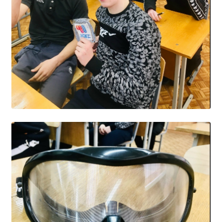
Общероссийская база вакансий "Работа в
России"
Сбербанк Онлайн - оплачивайте
образовательные услуги