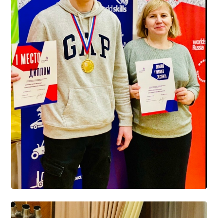
Общероссийская база вакансий "Работа в
России"
Сбербанк Онлайн - оплачивайте
образовательные услуги