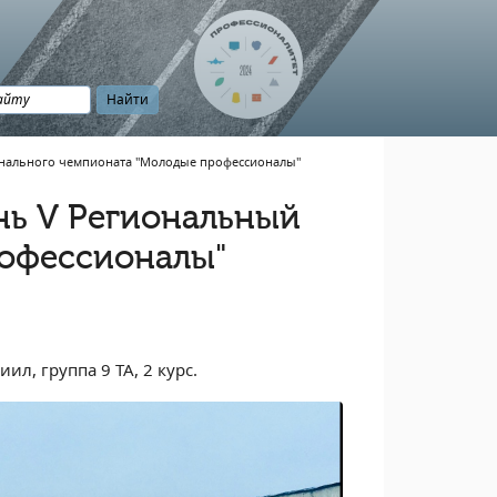
онального чемпионата "Молодые профессионалы"
нь V Региональный
офессионалы"
л, группа 9 ТА, 2 курс.