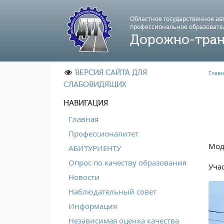
Областное государственное а
профессиональноe образовате
Дорожно-тран
ВЕРСИЯ САЙТА ДЛЯ
Главн
СЛАБОВИДЯЩИХ
НАВИГАЦИЯ
Главная
Профессионалитет
Мод
АБИТУРИЕНТУ
Опрос по качеству образования
Уча
Новости
Наблюдательный совет
Информация
Независимая оценка качества