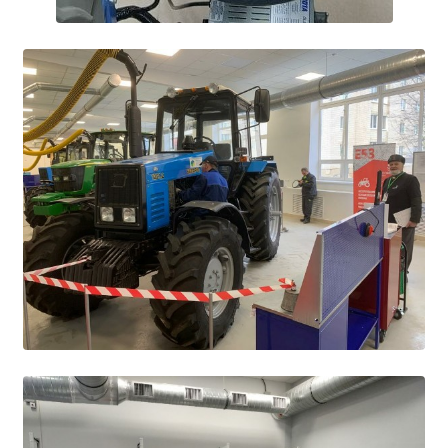
Общероссийская база вакансий "Работа в
России"
Сбербанк Онлайн - оплачивайте
образовательные услуги