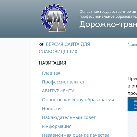
Областное государственное а
профессиональноe образовате
Дорожно-тран
ВЕРСИЯ САЙТА ДЛЯ
Главн
СЛАБОВИДЯЩИХ
НАВИГАЦИЯ
Главная
Пре
Профессионалитет
в о
АБИТУРИЕНТУ
про
Опрос по качеству образования
Новости
Наблюдательный совет
Информация
Независимая оценка качества