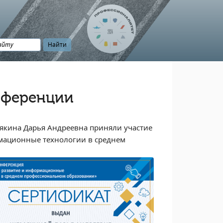
нференции
якина Дарья Андреевна приняли участие
мационные технологии в среднем