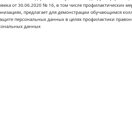
овека от 30.06.2020 № 16, в том числе профилактических м
анизациях, предлагает для демонстрации обучающимся кол
защите персональных данных в целях профилактики правон
сональных данных