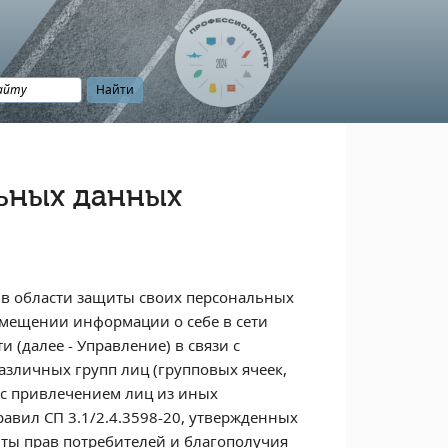
ьных данных
в области защиты своих персональных
змещении информации о себе в сети
 (далее - Управление) в связи с
зличных групп лиц (групповых ячеек,
й с привлечением лиц из иных
равил СП 3.1/2.4.3598-20, утвержденных
ты прав потребителей и благополучия