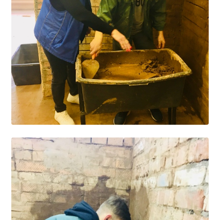
Общероссийская база вакансий "Работа в
России"
Сбербанк Онлайн - оплачивайте
образовательные услуги