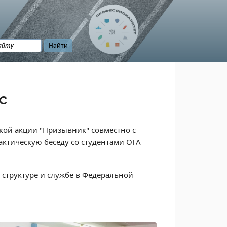
с
кой акции "Призывник" совместно с
ктическую беседу со студентами ОГА
 структуре и службе в Федеральной