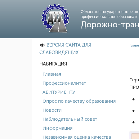
Областное государственное а
профессиональноe образовате
Дорожно-тран
ВЕРСИЯ САЙТА ДЛЯ
Главн
СЛАБОВИДЯЩИХ
НАВИГАЦИЯ
Главная
Сер
Профессионалитет
ПРО
АБИТУРИЕНТУ
Опрос по качеству образования
Новости
Наблюдательный совет
Информация
Независимая оценка качества