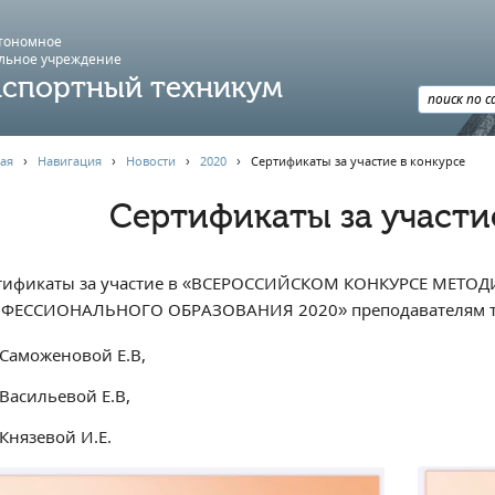
втономное
льное учреждение
спортный техникум
ая
›
Навигация
›
Новости
›
2020
›
Сертификаты за участие в конкурсе
Сертификаты за участи
тификаты за участие в «ВСЕРОССИЙСКОМ КОНКУРСЕ МЕТО
ФЕССИОНАЛЬНОГО ОБРАЗОВАНИЯ 2020» преподавателям т
Саможеновой Е.В,
Васильевой Е.В,
Князевой И.Е.