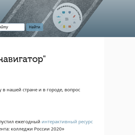
навигатор"
в нашей стране и в городе, вопрос
ыпустил ежегодный
интерактивный ресурс
ента: колледжи России 2020»