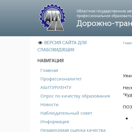
Областное государственное а
профессиональноe образовате
Дорожно-тран
ВЕРСИЯ САЙТА ДЛЯ
Главн
СЛАБОВИДЯЩИХ
НАВИГАЦИЯ
Главная
Ува
Профессионалитет
АБИТУРИЕНТУ
Нес
"Ку
Опрос по качеству образования
Новости
ПОЭ
Наблюдательный совет
Информация
Независимая оценка качества