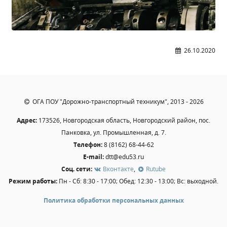
Общероссийская база вакансий "Работа в
России"
Сбербанк Онлайн - оплачивайте
образовательные услуги
26.10.2020
ОГА ПОУ "Дорожно-транспортный техникум", 2013 - 2026
Адрес:
173526, Новгородская область, Новгородский район, пос.
Панковка, ул. Промышленная, д. 7.
Телефон:
8 (8162) 68-44-62
E-mail:
dtt@edu53.ru
Соц. сети:
Вконтакте
,
Rutube
Режим работы:
Пн - Сб: 8:30 - 17:00; Обед: 12:30 - 13:00; Вс: выходной.
Политика обработки персональных данных