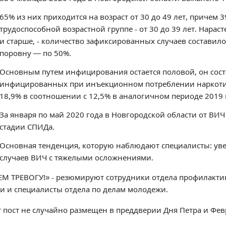
65% из них приходится на возраст от 30 до 49 лет, причем
трудоспособной возрастной группе - от 30 до 39 лет. Нарасте
и старше, - количество зафиксированных случаев состави
поровну — по 50%.
Основным путем инфицирования остается половой, он сост
инфицированных при инъекционном потреблении наркотич
18,9% в соотношении с 12,5% в аналогичном периоде 2019 
За января по май 2020 года в Новгородской области от ВИЧ
стадии СПИДа.
Основная тенденция, которую наблюдают специалисты: ув
случаев ВИЧ с тяжелыми осложнениями.
ЕМ ТРЕВОГУ!» - резюмируют сотрудники отдела профилакт
и и специалисты отдела по делам молодежи.
т пост не случайно размещен в преддверии Дня Петра и Фе