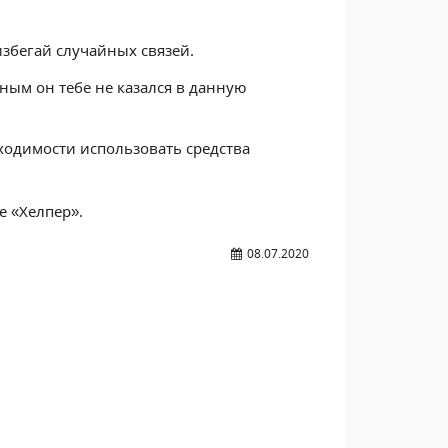
збегай случайных связей.
ным он тебе не казался в данную
бходимости использовать средства
 «Хелпер».
08.07.2020