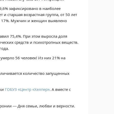
 39,6% зафиксировано в наиболее
т и старшая возрастная группа, от 50 лет
ло 17%. Мужчин и женщин выявлено
авил 75,4%. При этом выросла доля
еских средств и психотропных веществ.
года.
 умерло 56 человек! Из них 21% на
еличивается количество запущенных
ики
ГОБУЗ «Центр «Хелпер»
. А вместе с
вронии — Дня семьи, любви и верности.