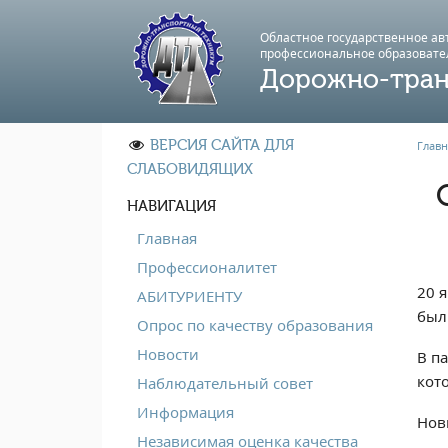
Областное государственное а
профессиональноe образовате
Дорожно-тран
ВЕРСИЯ САЙТА ДЛЯ
Главн
СЛАБОВИДЯЩИХ
НАВИГАЦИЯ
Главная
Профессионалитет
20 
АБИТУРИЕНТУ
был
Опрос по качеству образования
Новости
В п
кот
Наблюдательный совет
Информация
Нов
Независимая оценка качества