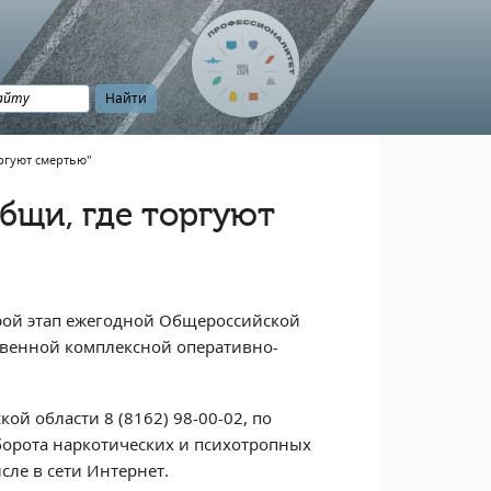
ргуют смертью"
бщи, где торгуют
торой этап ежегодной Общероссийской
твенной комплексной оперативно-
й области 8 (8162) 98-00-02, по
борота наркотических и психотропных
сле в сети Интернет.