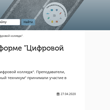
ровой колледж".
тформе "Цифровой
ифровой колледж". Преподаватели,
ный техникум" принимали участие в
27.04.2020