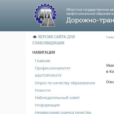
Областное государственное а
профессиональноe образовате
Дорожно-тран
ВЕРСИЯ САЙТА ДЛЯ
Главн
СЛАБОВИДЯЩИХ
НАВИГАЦИЯ
Главная
Ува
Профессионалитет
в К
АБИТУРИЕНТУ
Озн
Опрос по качеству образования
Новости
Наблюдательный совет
Информация
Независимая оценка качества