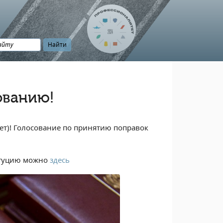
ованию!
ет)! Голосование по принятию поправок
титуцию можно
здесь