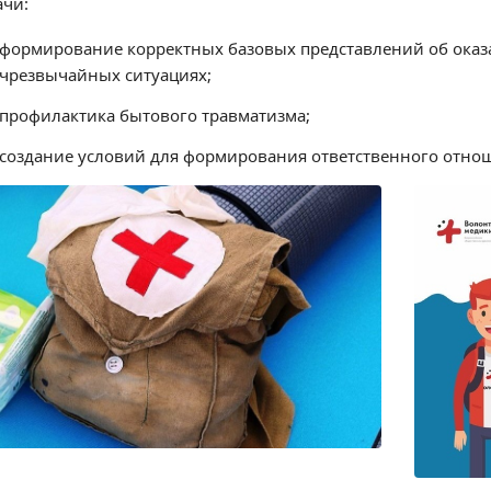
ачи:
формирование корректных базовых представлений об ока
чрезвычайных ситуациях;
профилактика бытового травматизма;
создание условий для формирования ответственного отнош