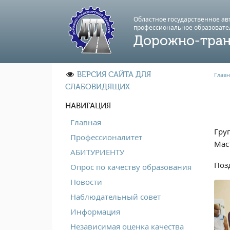
Областное государственное а
профессиональноe образовате
Дорожно-тран
ВЕРСИЯ САЙТА ДЛЯ
Главн
СЛАБОВИДЯЩИХ
НАВИГАЦИЯ
Главная
Груп
Профессионалитет
Мас
АБИТУРИЕНТУ
Поз
Опрос по качеству образования
Новости
Наблюдательный совет
Информация
Независимая оценка качества