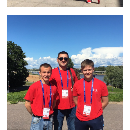
Общероссийская база вакансий "Работа в
России"
Сбербанк Онлайн - оплачивайте
образовательные услуги