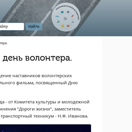
тера.
 день волонтера.
ение наставников волонтерских
тального фильма, посвященный Дню
а - от Комитета культуры и молодежной
инения "Дороги жизни", заместитель
транспортный техникум - Н.Ф. Иванова.