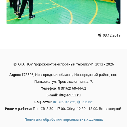
Общероссийская база вакансий "Работа в
России"
Сбербанк Онлайн - оплачивайте
образовательные услуги
03.12.2019
ОГА ПОУ "Дорожно-транспортный техникум", 2013 - 2026
Адрес:
173526, Новгородская область, Новгородский район, пос.
Панковка, ул. Промышленная, д. 7.
Телефон:
8 (8162) 68-44-62
E-mail:
dtt@edu53.ru
Соц. сети:
Вконтакте
,
Rutube
Режим работы:
Пн - Сб: 8:30 - 17:00; Обед: 12:30 - 13:00; Вс: выходной.
Политика обработки персональных данных