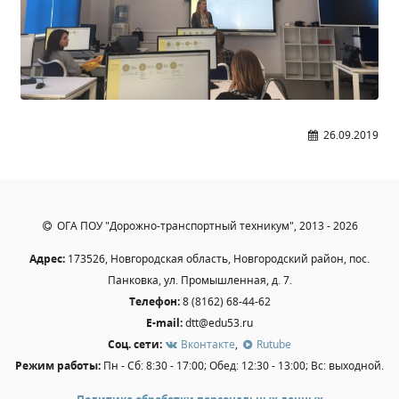
Общероссийская база вакансий "Работа в
России"
Сбербанк Онлайн - оплачивайте
образовательные услуги
26.09.2019
ОГА ПОУ "Дорожно-транспортный техникум", 2013 - 2026
Адрес:
173526, Новгородская область, Новгородский район, пос.
Панковка, ул. Промышленная, д. 7.
Телефон:
8 (8162) 68-44-62
E-mail:
dtt@edu53.ru
Соц. сети:
Вконтакте
,
Rutube
Режим работы:
Пн - Сб: 8:30 - 17:00; Обед: 12:30 - 13:00; Вс: выходной.