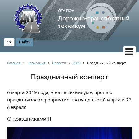
ОГА ПОУ
Дорожно-транспортный
техникум
ВЕРСИЯ САЙТА ДЛЯ СЛАБОВИДЯЩИХ
Главная
›
Навигация
›
Новости
›
2019
›
Праздничный концерт
НАВИГАЦИЯ
Праздничный концерт
Главная
Профессионалитет
6 марта 2019 года, у нас в техникуме, прошло
АБИТУРИЕНТУ
праздничное мероприятие посвященное 8 марта и 23
февраля.
Опрос по качеству образования
Новости
С праздниками!!!
Наблюдательный совет
Информация