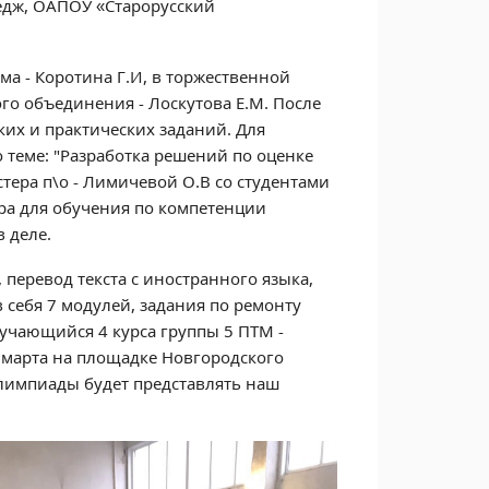
едж, ОАПОУ «Старорусский
ма - Коротина Г.И, в торжественной
го объединения - Лоскутова Е.М. После
их и практических заданий. Для
теме: "Разработка решений по оценке
тера п\о - Лимичевой О.В со студентами
ра для обучения по компетенции
 деле.
 перевод текста с иностранного языка,
 себя 7 модулей, задания по ремонту
учающийся 4 курса группы 5 ПТМ -
марта на площадке Новгородского
олимпиады будет представлять наш