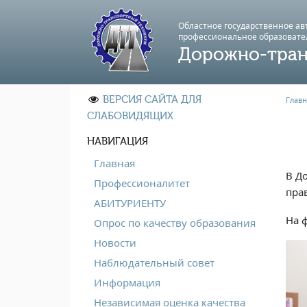
Областное государственное а
профессиональноe образовате
Дорожно-тран
ВЕРСИЯ САЙТА ДЛЯ
Главн
СЛАБОВИДЯЩИХ
НАВИГАЦИЯ
Главная
В Д
Профессионалитет
прав
АБИТУРИЕНТУ
На ф
Опрос по качеству образования
Новости
Наблюдательный совет
Информация
Независимая оценка качества