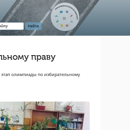
льному праву
 этап олимпиады по избирательному