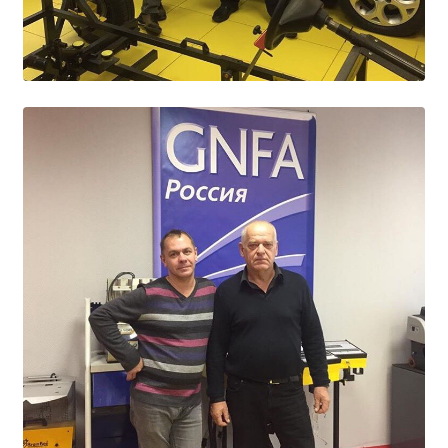
Общероссийская база вакансий "Работа в
России"
Сбербанк Онлайн - оплачивайте
образовательные услуги