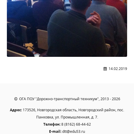
Общероссийская база вакансий "Работа в
России"
Сбербанк Онлайн - оплачивайте
образовательные услуги
14.02.2019
ОГА ПОУ "Дорожно-транспортный техникум", 2013 - 2026
Адрес:
173526, Новгородская область, Новгородский район, пос.
Панковка, ул. Промышленная, д. 7.
Телефон:
8 (8162) 68-44-62
E-mail:
dtt@edu53.ru