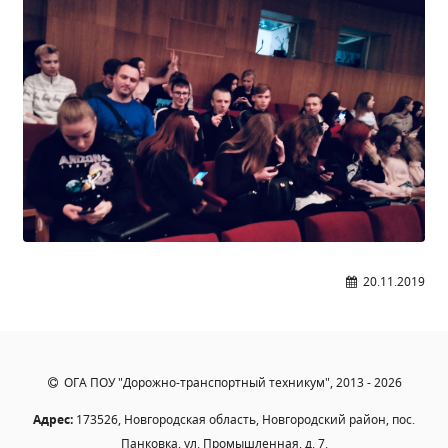
Общероссийская база вакансий "Работа в
России"
Сбербанк Онлайн - оплачивайте
образовательные услуги
20.11.2019
ОГА ПОУ "Дорожно-транспортный техникум", 2013 - 2026
Адрес:
173526, Новгородская область, Новгородский район, пос.
Панковка, ул. Промышленная, д. 7.